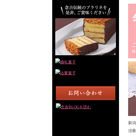
新潟
沼垂