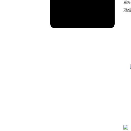
看板
冠婚