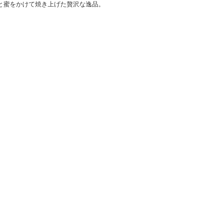
と蜜をかけて焼き上げた贅沢な逸品。